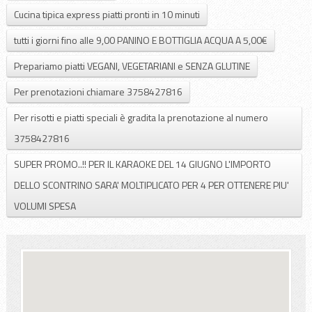
Cucina tipica express piatti pronti in 10 minuti
tutti i giorni fino alle 9,00 PANINO E BOTTIGLIA ACQUA A 5,00€
Prepariamo piatti VEGANI, VEGETARIANI e SENZA GLUTINE
Per prenotazioni chiamare 3758427816
Per risotti e piatti speciali è gradita la prenotazione al numero
3758427816
SUPER PROMO..!! PER IL KARAOKE DEL 14 GIUGNO L'IMPORTO
DELLO SCONTRINO SARA' MOLTIPLICATO PER 4 PER OTTENERE PIU'
VOLUMI SPESA