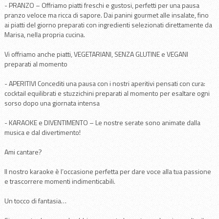
- PRANZO – Offriamo piatti freschi e gustosi, perfetti per una pausa
pranzo veloce ma ricca di sapore. Dai panini gourmet alle insalate, fino
ai piatti del giorno preparati con ingredienti selezionati direttamente da
Marisa, nella propria cucina.
Vi offriamo anche piatti, VEGETARIANI, SENZA GLUTINE e VEGANI
preparati al momento
- APERITIVI Concediti una pausa con i nostri aperitivi pensati con cura:
cocktail equilibrati e stuzzichini preparati al momento per esaltare ogni
sorso dopo una giornata intensa
- KARAOKE e DIVENTIMENTO – Le nostre serate sono animate dalla
musica e dal divertimento!
Ami cantare?
Il nostro karaoke è l’occasione perfetta per dare voce alla tua passione
e trascorrere momenti indimenticabili.
Un tocco di fantasia…