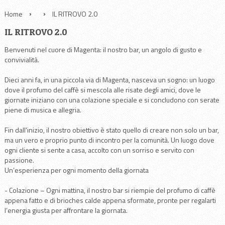
Home
IL RITROVO 2.0
IL RITROVO 2.0
Benvenuti nel cuore di Magenta: il nostro bar, un angolo di gusto e
convivialità.
Dieci anni fa, in una piccola via di Magenta, nasceva un sogno: un luogo
dove il profumo del caffè si mescola alle risate degli amici, dove le
giornate iniziano con una colazione speciale e si concludono con serate
piene di musica e allegria.
Fin dall'inizio, il nostro obiettivo è stato quello di creare non solo un bar,
ma un vero e proprio punto di incontro per la comunità. Un luogo dove
ogni cliente si sente a casa, accolto con un sorriso e servito con
passione.
Un’esperienza per ogni momento della giornata
- Colazione – Ogni mattina, il nostro bar si riempie del profumo di caffè
appena fatto e di brioches calde appena sformate, pronte per regalarti
l’energia giusta per affrontare la giornata.