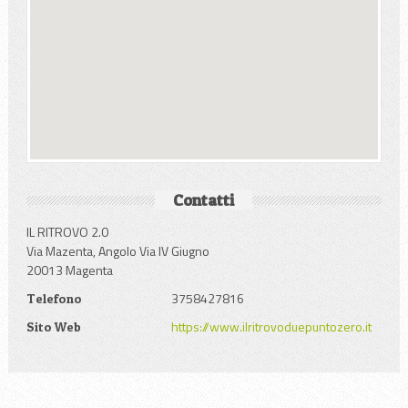
Contatti
IL RITROVO 2.0
Via Mazenta, Angolo Via IV Giugno
20013 Magenta
3758427816
Telefono
https://www.ilritrovoduepuntozero.it
Sito Web