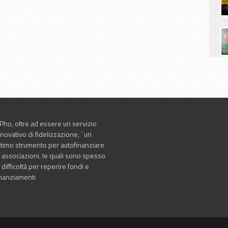
iPho, oltre ad essere un servizio
nnovativo di fidelizzazione, ` un
ttimo strumento per autofinanziare
e associazioni, le quali sono spesso
 difficoltà per reperire fondi e
inanziamenti