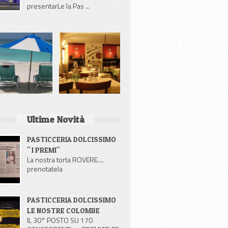
presentarLe la Pas ...
Ultime Novità
PASTICCERIA DOLCISSIMO
" I PREMI"
La nostra torta ROVERE....
prenotatela
PASTICCERIA DOLCISSIMO
LE NOSTRE COLOMBE
IL 30° POSTO SU 170