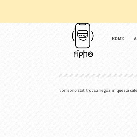
Usiamo solo Cookie tecni
HOME
A
Non sono stati trovati negozi in questa cat